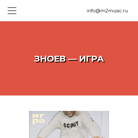
info@m2music.ru
ЗНОЕВ — ИГРА