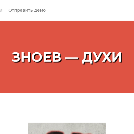
и
Отправить демо
ЗНОЕВ — ДУХИ