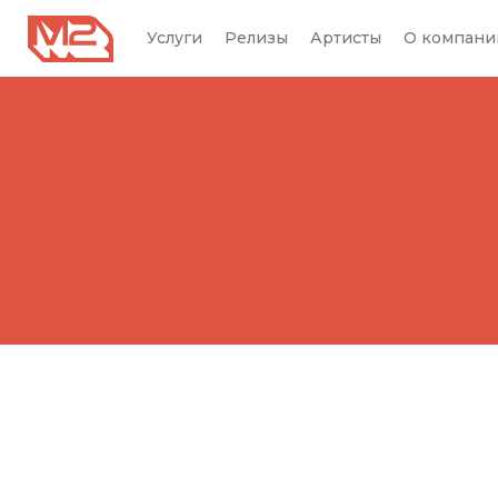
Услуги
Релизы
Артисты
О компани