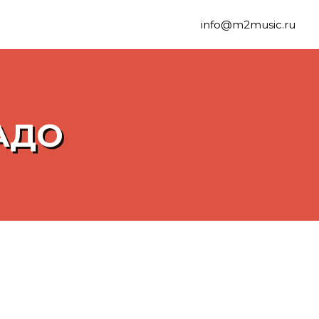
info@m2music.ru
АДО