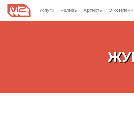
Услуги
Релизы
Артисты
О компани
ЖУ