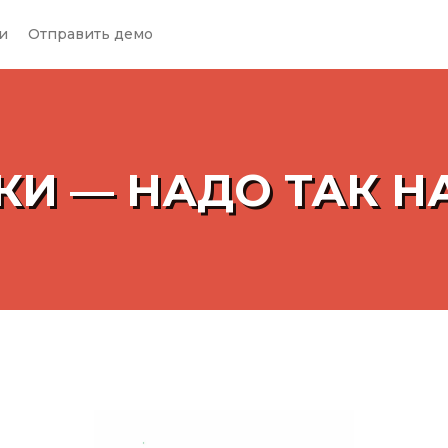
и
Отправить демо
КИ — НАДО ТАК Н