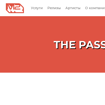
Услуги
Релизы
Артисты
О компани
THE PAS