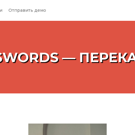
и
Отправить демо
SWORDS — ПЕРЕК