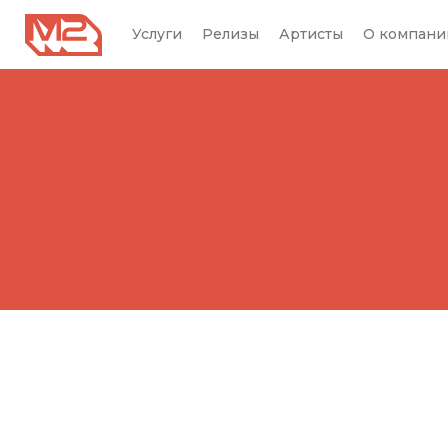
Услуги
Релизы
Артисты
О компани