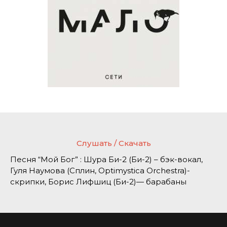
Слушать / Скачать
Песня “Мой Бог” : Шура Би-2 (Би-2) – бэк-вокал,
Гуля Наумова (Сплин, Optimystica Orchestra)-
скрипки, Борис Лифшиц (Би-2)— барабаны