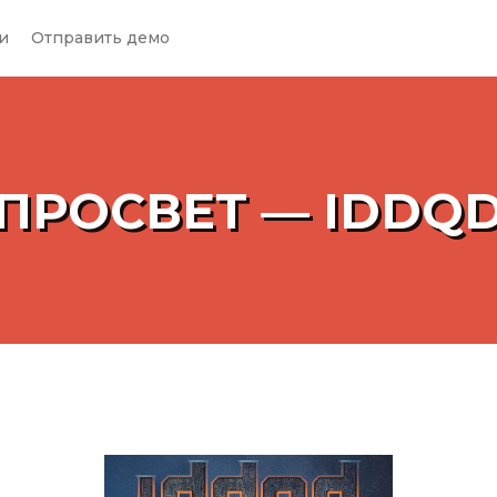
и
Отправить демо
ПРОСВЕТ — IDDQ