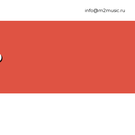
info@m2music.ru
D