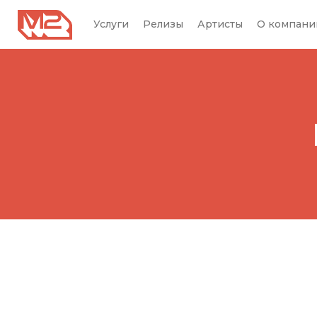
Услуги
Релизы
Артисты
О компани