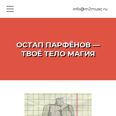
info@m2music.ru
ОСТАП ПАРФЁНОВ —
ТВОЁ ТЕЛО МАГИЯ