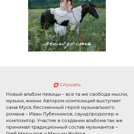
Слушать
Новый альбом певицы – все та же свобода мысли,
музыки, жизни. Автором композиций выступает
сама Муся, бессменный герой музыкального
романа – Иван Лубенников, саундпродюсер и
композитор. Участие в создании альбома так же
принимал традиционный состав музыкантов –
Глеб Меркулов и Максим Войтов.