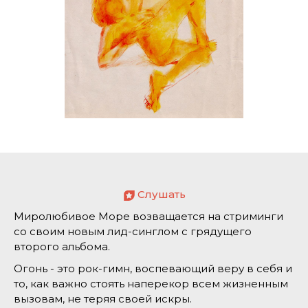
Слушать
Миролюбивое Море возващается на стриминги
со своим новым лид-синглом с грядущего
второго альбома.
Огонь - это рок-гимн, воспевающий веру в себя и
то, как важно стоять наперекор всем жизненным
вызовам, не теряя своей искры.