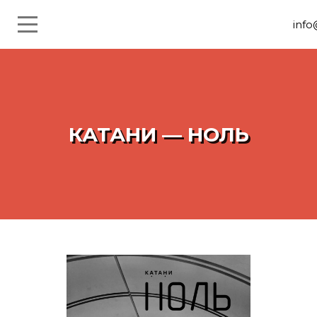
inf
КАТАНИ — НОЛЬ