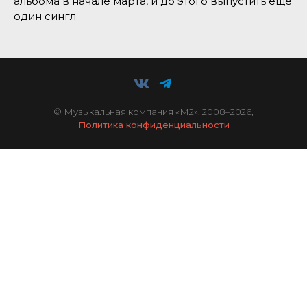
альбома в начале марта, и до этого выпустить еще
один сингл.
© Музыкальная компания «М2», 2008–2026,
Политика конфиденциальности