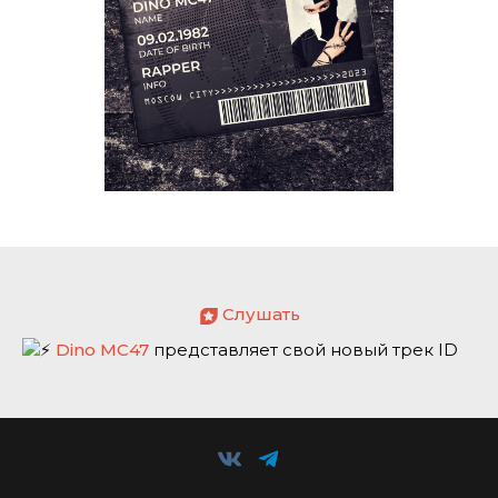
Слушать
Dino MC47
представляет свой новый трек ID