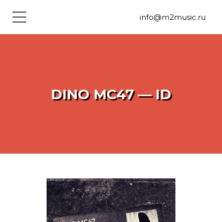
info@m2music.ru
DINO MC47 — ID