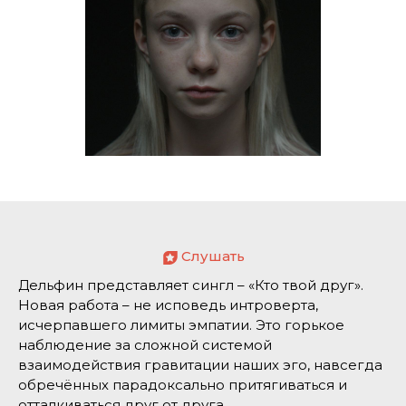
Слушать
Дельфин представляет сингл – «Кто твой друг».
Новая работа – не исповедь интроверта,
исчерпавшего лимиты эмпатии. Это горькое
наблюдение за сложной системой
взаимодействия гравитации наших эго, навсегда
обречённых парадоксально притягиваться и
отталкиваться друг от друга.