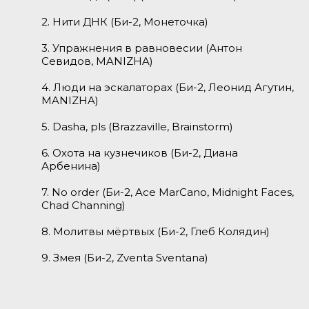
2. Нити ДНК (Би-2, Монеточка)
3. Упражнения в равновесии (Антон
Севидов, MANIZHA)
4. Люди на эскалаторах (Би-2, Леонид Агутин,
MANIZHA)
5. Dasha, pls (Brazzaville, Brainstorm)
6. Охота на кузнечиков (Би-2, Диана
Арбенина)
7. No order (Би-2, Ace MarCano, Midnight Faces,
Chad Channing)
8. Молитвы мёртвых (Би-2, Глеб Колядин)
9. Змея (Би-2, Zventa Sventana)